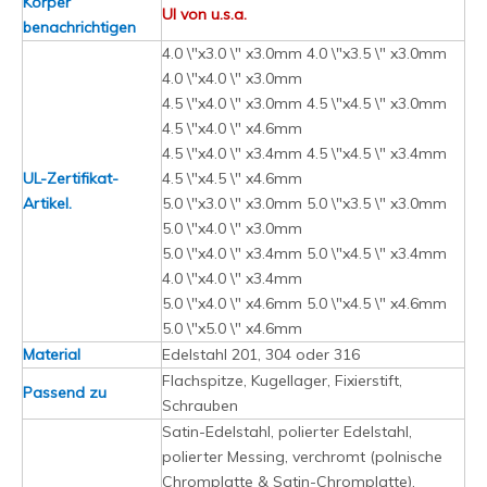
Körper
Ul von u.s.a.
benachrichtigen
4.0 \"x3.0 \" x3.0mm 4.0 \"x3.5 \" x3.0mm
4.0 \"x4.0 \" x3.0mm
4.5 \"x4.0 \" x3.0mm 4.5 \"x4.5 \" x3.0mm
4.5 \"x4.0 \" x4.6mm
4.5 \"x4.0 \" x3.4mm 4.5 \"x4.5 \" x3.4mm
UL-Zertifikat-
4.5 \"x4.5 \" x4.6mm
Artikel.
5.0 \"x3.0 \" x3.0mm 5.0 \"x3.5 \" x3.0mm
5.0 \"x4.0 \" x3.0mm
5.0 \"x4.0 \" x3.4mm 5.0 \"x4.5 \" x3.4mm
4.0 \"x4.0 \" x3.4mm
5.0 \"x4.0 \" x4.6mm 5.0 \"x4.5 \" x4.6mm
5.0 \"x5.0 \" x4.6mm
Material
Edelstahl 201, 304 oder 316
Flachspitze, Kugellager, Fixierstift,
Passend zu
Schrauben
Satin-Edelstahl, polierter Edelstahl,
polierter Messing, verchromt (polnische
Chromplatte & Satin-Chromplatte),