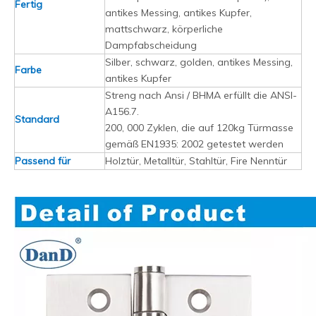
Fertig
antikes Messing, antikes Kupfer,
mattschwarz, körperliche
Dampfabscheidung
Silber, schwarz, golden, antikes Messing,
Farbe
antikes Kupfer
Streng nach Ansi / BHMA erfüllt die ANSI-
A156.7.
Standard
200, 000 Zyklen, die auf 120kg Türmasse
gemäß EN1935: 2002 getestet werden
Passend für
Holztür, Metalltür, Stahltür, Fire Nenntür