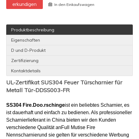
erkundigen
In den Einkaufswagen
Produktbeschreibung
Eigenschaften
D und D-Produkt
Zertifizierung
Kontaktdetails
UL-Zertifikat SUS304 Feuer Türscharnier für
Metall Tür-DDSS003-FR
SS304 Fire.
Doo.
rschinge
ist ein beliebtes Scharnier, es
ist dauerhaft und einfach zu bedienen. Als professioneller
Scharnierlieferant in China bieten wir den Kunden
verschiedene Qualität an
Full Mutise Fire
Nennscharnier
und sie gelten für verschiedene Werbung