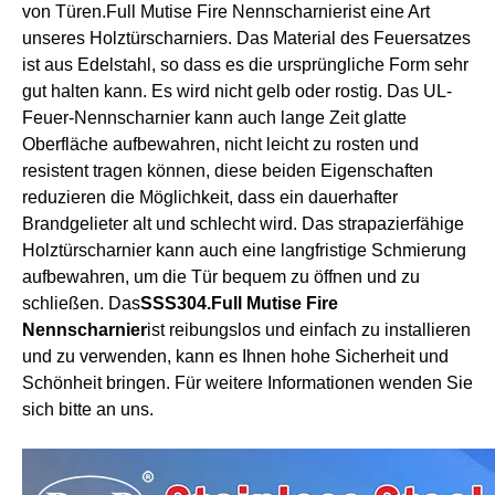
von Türen.
Full Mutise Fire Nennscharnier
ist eine Art
unseres Holztürscharniers. Das Material des Feuersatzes
ist aus Edelstahl, so dass es die ursprüngliche Form sehr
gut halten kann. Es wird nicht gelb oder rostig. Das UL-
Feuer-Nennscharnier kann auch lange Zeit glatte
Oberfläche aufbewahren, nicht leicht zu rosten und
resistent tragen können, diese beiden Eigenschaften
reduzieren die Möglichkeit, dass ein dauerhafter
Brandgelieter alt und schlecht wird. Das strapazierfähige
Holztürscharnier kann auch eine langfristige Schmierung
aufbewahren, um die Tür bequem zu öffnen und zu
schließen. Das
SSS304.
Full Mutise Fire
Nennscharnier
ist reibungslos und einfach zu installieren
und zu verwenden, kann es Ihnen hohe Sicherheit und
Schönheit bringen. Für weitere Informationen wenden Sie
sich bitte an uns.