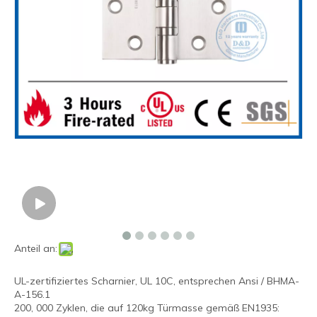
Anteil an:
UL-zertifiziertes Scharnier, UL 10C, entsprechen Ansi / BHMA-
A-156.1
200, 000 Zyklen, die auf 120kg Türmasse gemäß EN1935: