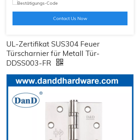
Contact Us Now
UL-Zertifikat SUS304 Feuer
Türscharnier für Metall Tür-
DDSS003-FR