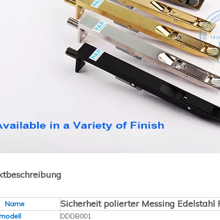
ktbeschreibung
Sicherheit polierter Messing Edelstahl
t Name
modell
DDDB001