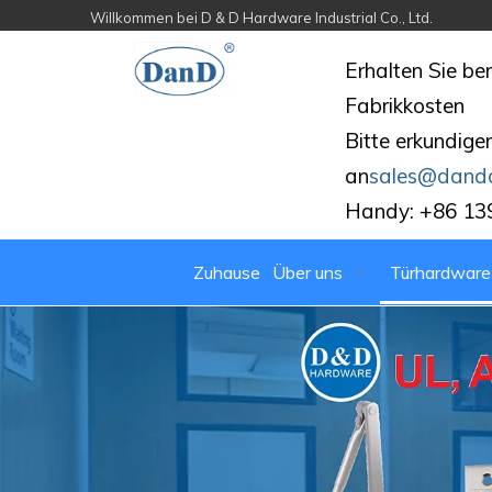
Willkommen bei D & D Hardware Industrial Co., Ltd.
Erhalten Sie be
Fabrikkosten
Bitte erkundigen
an
sales@dand
Handy: +86 13
Zuhause
Über uns
Türhardware