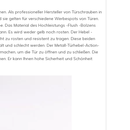
nen. Als professioneller Hersteller von Türschrauben in
 sie gelten für verschiedene Werbespots von Türen.
be. Das Material des Hochleistungs -Flush -Bolzens
ann. Es wird weder gelb noch rosten. Der Hebel -
cht zu rosten und resistent zu tragen. Diese beiden
lt und schlecht werden. Der Metall-Türhebel-Action-
machen, um die Tür zu öffnen und zu schließen. Die
enen. Er kann Ihnen hohe Sicherheit und Schönheit