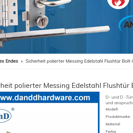
es Endes
»
Sicherheit polierter Messing Edelstahl Flushtür Bo
rheit polierter Messing Edelstahl Flushtü
D- und D -Tür
und anspruchs
Modell:
Produktmarke:
Material:
Fertig: