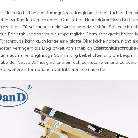
l -Flush Bolt ist beliebt
Türriegel
Es ist langlebig und einfach zu bedie
ieten wir Kunden verschiedene Qualität an
Hebelaktion Flush Bolt
Und
leistungs -Türschraube ist eine Art unserer Metalltür -Spülenschrau
aus Edelstahl, sodass es die ursprüngliche Form sehr gut behalten k
Türschraube kann auch lange eine glatte Oberfläche halten, nicht lei
aften verringern die Möglichkeit von erheblich
Edelstahltürschraube
a
ann auch eine langfristige Schmierung beibehalten und Sie bequem 
ube der Klasse 304 ist glatt und einfach zu installieren und zu bedi
 Für weitere Informationen kontaktieren Sie uns bitte.