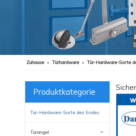
Zuhause
»
Türhardware
»
Tür-Hardware-Sorte d
Siche
Produktkategorie
Tür-Hardware-Sorte des Endes
Türangel