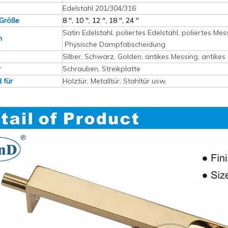
Edelstahl 201/304/316
Größe
8 ", 10 ", 12 ", 18 ", 24 "
Satin Edelstahl, poliertes Edelstahl, poliertes Me
en
Physische Dampfabscheidung
Silber, Schwarz, Golden, antikes Messing, antikes
r
Schrauben, Streikplatte
 für
Holztür, Metalltür, Stahltür usw.