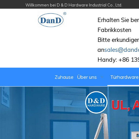
Willkommen bei D & D Hardware Industrial Co., Ltd.
Erhalten Sie be
Fabrikkosten
Bitte erkundigen
an
sales@dand
Handy: +86 13
Zuhause
Über uns
Türhardware