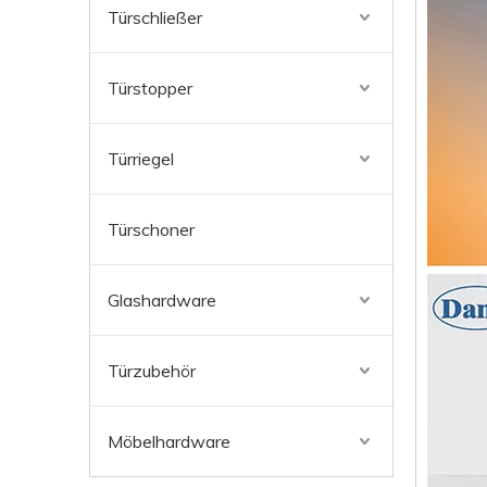
Türschließer
Türstopper
Türriegel
Türschoner
Glashardware
Türzubehör
Möbelhardware