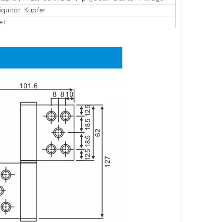
iquität Kupfer
et