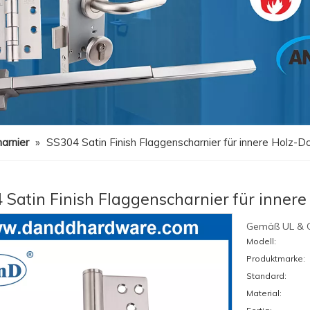
arnier
»
SS304 Satin Finish Flaggenscharnier für innere Hol
 Satin Finish Flaggenscharnier für inn
Gemäß UL & C
Modell:
Produktmarke:
Standard:
Material: