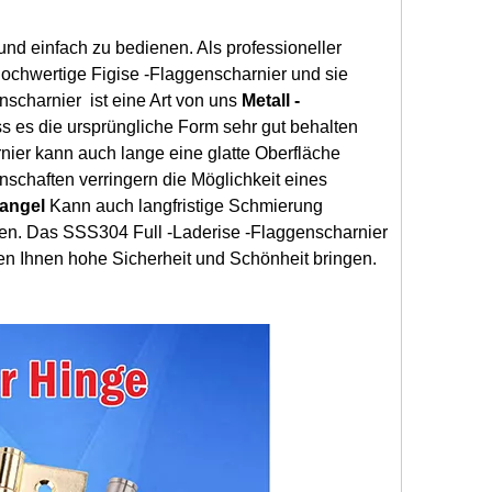
 und einfach zu bedienen. Als professioneller
 hochwertige Figise -Flaggenscharnier und sie
scharnier ist eine Art von uns
Metall -
ss es die ursprüngliche Form sehr gut behalten
ier kann auch lange eine glatte Oberfläche
enschaften verringern die Möglichkeit eines
angel
Kann auch langfristige Schmierung
ßen. Das SSS304 Full -Laderise -Flaggenscharnier
nen Ihnen hohe Sicherheit und Schönheit bringen.