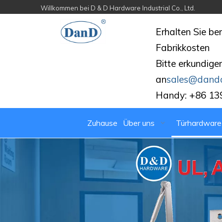
Willkommen bei D & D Hardware Industrial Co., Ltd.
Erhalten Sie be
Fabrikkosten
Bitte erkundigen
an
sales@dand
Handy: +86 13
Zuhause
Über uns
Türhardware