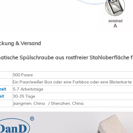
ckung & Versand
tische Spülschraube aus rostfreier Stahloberfläche
500 Paare
Ein Paar/weißer Box oder eine Farbbox oder eine Blisterkart
zeit
5-7 Arbeitstage
it
30-35 Tage
Jiangmen, China / Shenzhen, China.