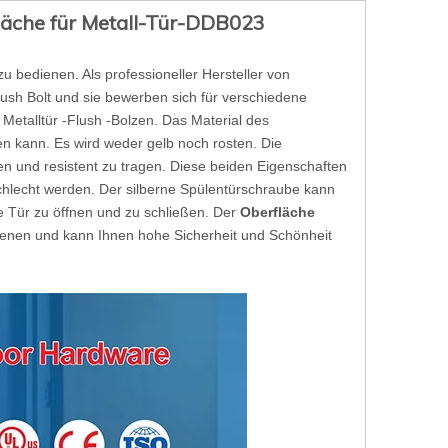
läche für Metall-Tür-DDB023
zu bedienen. Als professioneller Hersteller von
ush Bolt und sie bewerben sich für verschiedene
r Metalltür -Flush -Bolzen. Das Material des
en kann. Es wird weder gelb noch rosten. Die
ten und resistent zu tragen. Diese beiden Eigenschaften
schlecht werden. Der silberne Spülentürschraube kann
 Tür zu öffnen und zu schließen. Der
Oberfläche
edienen und kann Ihnen hohe Sicherheit und Schönheit