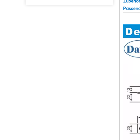
Zubehö
Passend