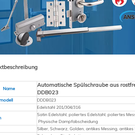
ktbeschreibung
Automatische Spülschraube aus rostfre
t Name
DDB023
modell
DDDB023
Edelstahl 201/304/316
Satin Edelstahl, poliertes Edelstahl, poliertes Me
en
Physische Dampfabscheidung
Silber, Schwarz, Golden, antikes Messing, antikes