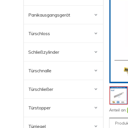
Panikausgangsgerät
Türschloss
Schließzylinder
Türschnalle
Türschließer
Türstopper
Anteil an:
Produk
Türriegel