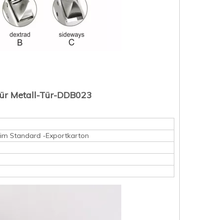
 für Metall-Tür-DDB023
e im Standard -Exportkarton