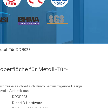
 Metall-Tür-DDB023
oberfläche für Metall-Tür-
schraube zeichnet sich durch herausragende Design
volle Ästhetik aus.
DDDB023
D and D Hardware