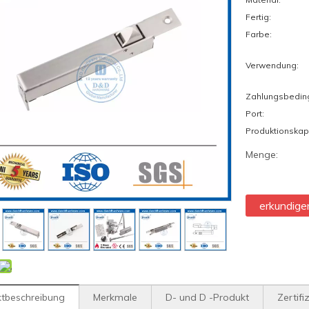
Fertig:
Farbe:
Verwendung:
Zahlungsbedin
Port:
Produktionskap
Menge:
erkundige
tbeschreibung
Merkmale
D- und D -Produkt
Zertifi