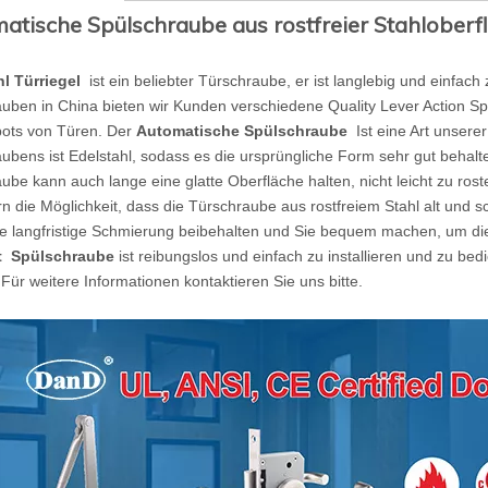
atische Spülschraube aus rostfreier Stahloberf
hl
Türriegel
ist ein beliebter Türschraube, er ist langlebig und einfach 
uben in China bieten wir Kunden verschiedene Quality Lever Action Sp
ots von Türen. Der
Automatische Spülschraube
Ist eine Art unsere
ubens ist Edelstahl, sodass es die ursprüngliche Form sehr gut behalt
ube kann auch lange eine glatte Oberfläche halten, nicht leicht zu ros
rn die Möglichkeit, dass die Türschraube aus rostfreiem Stahl alt und 
e langfristige Schmierung beibehalten und Sie bequem machen, um die
t
Spülschraube
ist reibungslos und einfach zu installieren und zu b
 Für weitere Informationen kontaktieren Sie uns bitte.