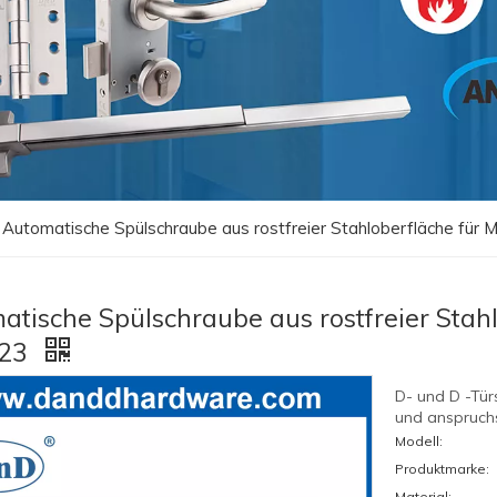
Automatische Spülschraube aus rostfreier Stahloberfläche für
atische Spülschraube aus rostfreier Stahl
23
D- und D -Tür
und anspruchs
Modell:
Produktmarke:
Material: