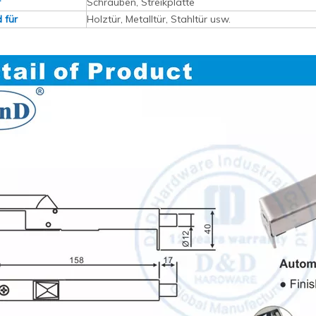
r
Schrauben, Streikplatte
 für
Holztür, Metalltür, Stahltür usw.